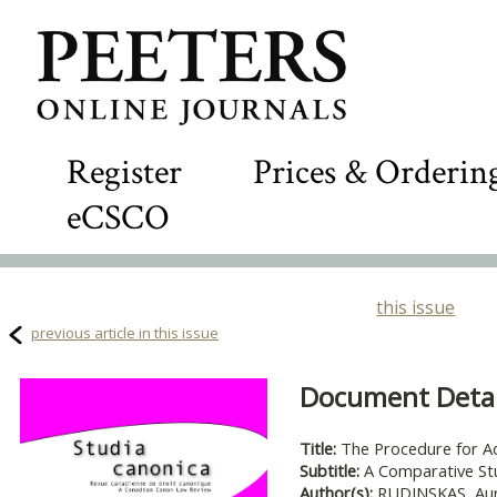
Register
Prices & Orderin
eCSCO
this issue
previous article in this issue
Document Detail
Title:
The Procedure for A
Subtitle:
A Comparative St
Author(s):
RUDINSKAS, Au