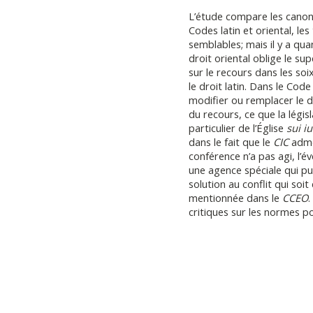
L’étude compare les canons
Codes latin et oriental, le
semblables; mais il y a q
droit oriental oblige le su
sur le recours dans les soi
le droit latin. Dans le Cod
modifier ou remplacer le dé
du recours, ce que la légis
particulier de l’Église
sui iu
dans le fait que le
CIC
admet
conférence n’a pas agi, l’é
une agence spéciale qui pui
solution au conflit qui soit
mentionnée dans le
CCEO
.
critiques sur les normes po