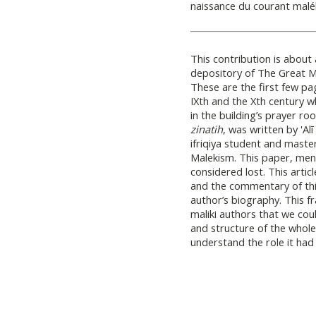
naissance du courant malék
This contribution is about
depository of The Great M
These are the first few p
IXth and the Xth century wh
in the building’s prayer ro
zinatih
, was written by 'Al
ifriqiya student and master 
Malekism. This paper, men
considered lost. This articl
and the commentary of thi
author’s biography. This 
maliki authors that we cou
and structure of the whol
understand the role it had 