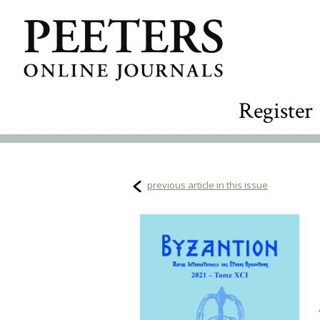
Register
previous article in this issue