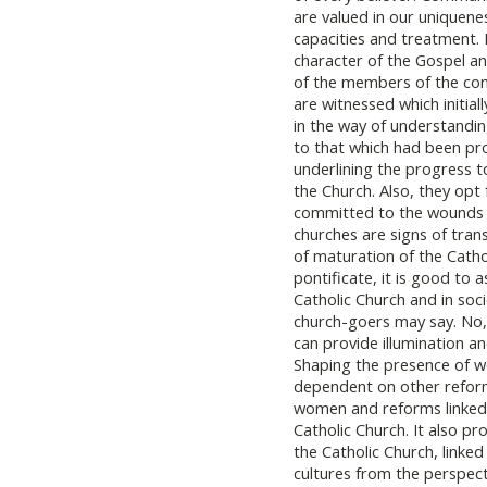
are valued in our uniquene
capacities and treatment. 
character of the Gospel an
of the members of the com
are witnessed which initial
in the way of understandin
to that which had been pro
underlining the progress t
the Church. Also, they opt 
committed to the wounds o
churches are signs of tran
of maturation of the Catho
pontificate, it is good to 
Catholic Church and in soci
church-goers may say. No, i
can provide illumination a
Shaping the presence of wo
dependent on other reform
women and reforms linked t
Catholic Church. It also p
the Catholic Church, linke
cultures from the perspec