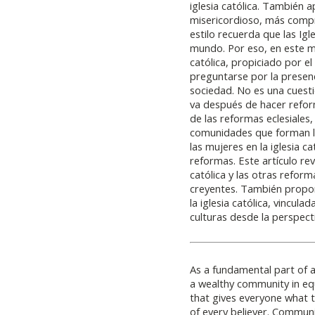
iglesia católica. También 
misericordioso, más compr
estilo recuerda que las Ig
mundo. Por eso, en este m
católica, propiciado por e
preguntarse por la presenci
sociedad. No es una cuest
va después de hacer refor
de las reformas eclesiales
comunidades que forman la
las mujeres en la iglesia c
reformas. Este artículo revi
católica y las otras reform
creyentes. También propon
la iglesia católica, vincu
culturas desde la perspect
As a fundamental part of 
a wealthy community in eq
that gives everyone what 
of every believer. Communit