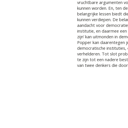
vruchtbare argumenten v
kunnen worden. En, ten de
belangrijke lessen biedt d
kunnen verdiepen. De belang
aandacht voor democratie 
institutie, en daarmee een
zijn’ kan uitmonden in dem
Popper kan daarentegen ju
democratische instituties,
verhelderen. Tot slot prob
te zijn tot een nadere be
van twee denkers die doo