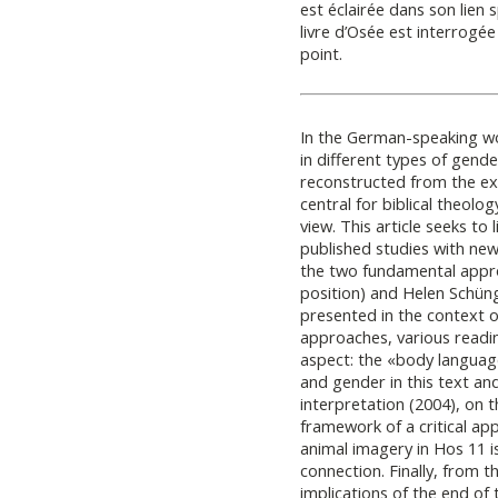
est éclairée dans son lien s
livre d’Osée est interrogé
point.
In the German-speaking wo
in different types of gende
reconstructed from the exa
central for biblical theology
view. This article seeks to 
published studies with new
the two fundamental appro
position) and Helen Schün
presented in the context of
approaches, various readin
aspect: the «body languag
and gender in this text an
interpretation (2004), on 
framework of a critical ap
animal imagery in Hos 11 is
connection. Finally, from th
implications of the end of