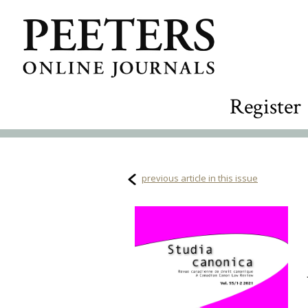
Register
previous article in this issue