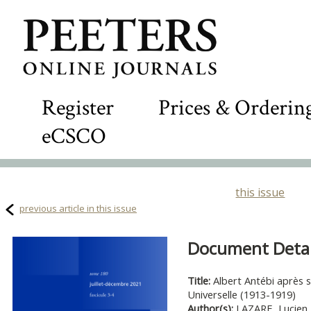
Register
Prices & Orderin
eCSCO
this issue
previous article in this issue
Document Detail
Title:
Albert Antébi après sa
Universelle (1913-1919)
Author(s):
LAZARE, Lucien