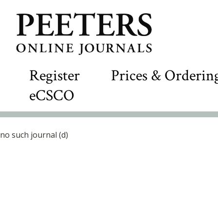
Register
Prices & Orderin
eCSCO
no such journal (d)