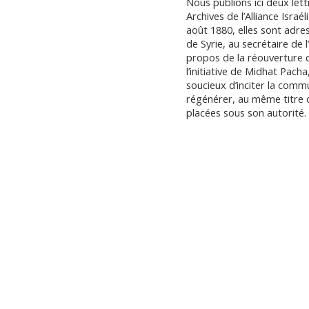
Nous publions ici deux le
Archives de l’Alliance Israél
août 1880, elles sont adr
de Syrie, au secrétaire de 
propos de la réouverture d
l’initiative de Midhat Pach
soucieux d’inciter la comm
régénérer, au même titre
placées sous son autorité.