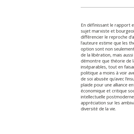
En définissant le rapport e
sujet marxiste et bourgeo
différencier le reproche d
l’auteure estime que les t
option sont non seulement 
de la libération, mais aus
démontre que théorie de l
inséparables, tout en faisa
politique a moins à voir ave
de soi abusée qu’avec l’ins
plaide pour une alliance ent
économique et critique socia
intellectuelle postmodern
appréciation sur les ambiv
diversité de la vie.