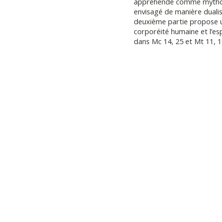
appréhendé comme mytholog
envisagé de manière dualist
deuxième partie propose u
corporéité humaine et l’e
dans Mc 14, 25 et Mt 11, 1