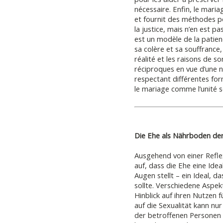
nécessaire. Enfin, le mari
et fournit des méthodes pou
la justice, mais n’en est pa
est un modèle de la patien
sa colère et sa souffrance,
réalité et les raisons de s
réciproques en vue d’une no
respectant différentes for
le mariage comme l’unité s
Die Ehe als Nährboden der
Ausgehend von einer Refle
auf, dass die Ehe eine Id
Augen stellt – ein Ideal, 
sollte. Verschiedene Aspe
Hinblick auf ihren Nutzen f
auf die Sexualität kann nu
der betroffenen Personen 