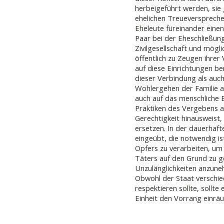
herbeigeführt werden, sie
ehelichen Treueverspreche
Eheleute füreinander eine
Paar bei der Eheschließung
Zivilgesellschaft und mögl
öffentlich zu Zeugen ihrer
auf diese Einrichtungen b
dieser Verbindung als auch
Wohlergehen der Familie an
auch auf das menschliche 
Praktiken des Vergebens a
Gerechtigkeit hinausweist,
ersetzen. In der dauerhaft
eingeübt, die notwendig i
Opfers zu verarbeiten, um
Täters auf den Grund zu g
Unzulänglichkeiten anzun
Obwohl der Staat versch
respektieren sollte, sollte 
Einheit den Vorrang einrä