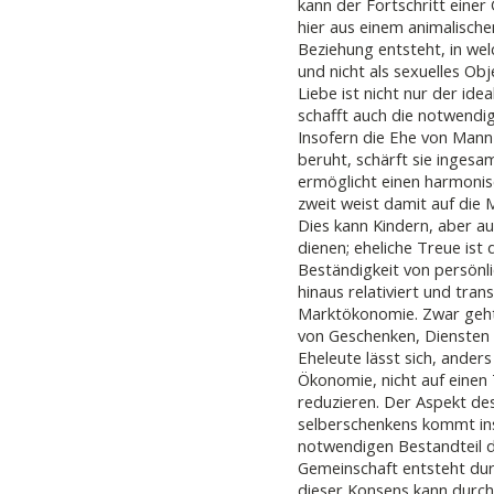
kann der Fortschritt einer
hier aus einem animalische
Beziehung entsteht, in wel
und nicht als sexuelles Ob
Liebe ist nicht nur der ide
schafft auch die notwend
Insofern die Ehe von Mann
beruht, schärft sie ingesam
ermöglicht einen harmoni
zweit weist damit auf die M
Dies kann Kindern, aber au
dienen; eheliche Treue ist 
Beständigkeit von persönl
hinaus relativiert und tra
Marktökonomie. Zwar geht
von Geschenken, Diensten
Eheleute lässt sich, anders
Ökonomie, nicht auf einen
reduzieren. Der Aspekt de
selberschenkens kommt ins 
notwendigen Bestandteil d
Gemeinschaft entsteht du
dieser Konsens kann durch 