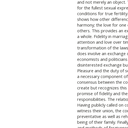
and not merely an object. T
for the fullest sexual exp
conditions for true fertili
shows how other difference
harmony; the love for one o
others. This provides an e
a whole. Fidelity in marri
attention and love over ti
transformation of the law
does involve an exchange o
economists and politicians
disinterested exchange but
Pleasure and the duty of se
a necessary component of 
consensus between the cou
create but recognizes this
promise of fidelity and th
responsibilities. The relatio
Having publicly called on c
witness their union, the co
preventative as well as reh
being of their family. Fina
and methods of forgiveness