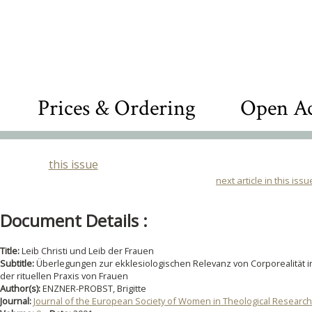
Prices & Ordering
Open Ac
this issue
next article in this issu
Document Details :
Title:
Leib Christi und Leib der Frauen
Subtitle:
Überlegungen zur ekklesiologischen Relevanz von Corporealität i
der rituellen Praxis von Frauen
Author(s):
ENZNER-PROBST, Brigitte
Journal:
Journal of the European Society of Women in Theological Research