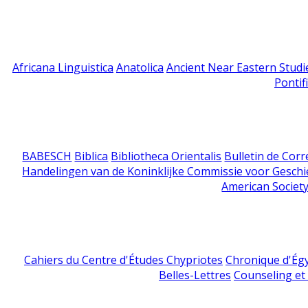
Africana Linguistica
Anatolica
Ancient Near Eastern Studi
Pontif
BABESCH
Biblica
Bibliotheca Orientalis
Bulletin de Cor
Handelingen van de Koninklijke Commissie voor Geschi
American Society
Cahiers du Centre d'Études Chypriotes
Chronique d'Ég
Belles-Lettres
Counseling et s