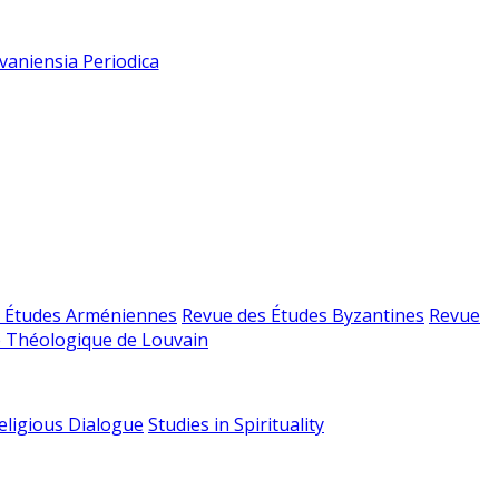
vaniensia Periodica
 Études Arméniennes
Revue des Études Byzantines
Revue
 Théologique de Louvain
religious Dialogue
Studies in Spirituality