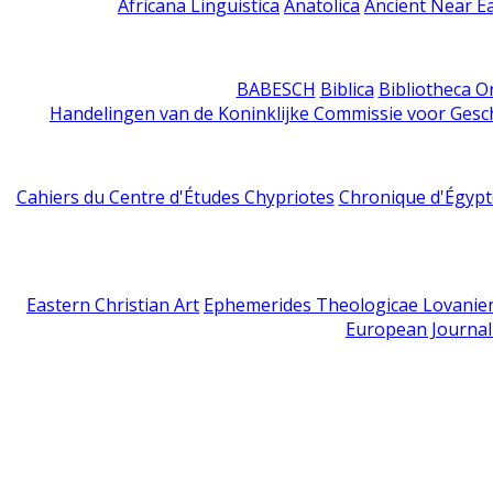
Africana Linguistica
Anatolica
Ancient Near E
BABESCH
Biblica
Bibliotheca Or
Handelingen van de Koninklijke Commissie voor Gesc
Cahiers du Centre d'Études Chypriotes
Chronique d'Égypt
Eastern Christian Art
Ephemerides Theologicae Lovanie
European Journal 