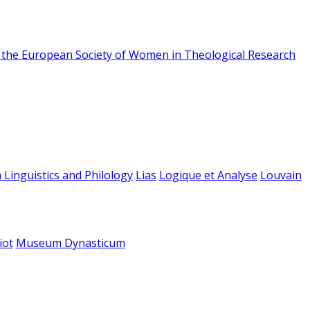
f the European Society of Women in Theological Research
 Linguistics and Philology
Lias
Logique et Analyse
Louvain
iot
Museum Dynasticum