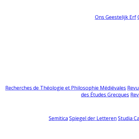
Ons Geestelijk Erf
Recherches de Théologie et Philosophie Médiévales
Revu
des Études Grecques
Rev
Semitica
Spiegel der Letteren
Studia C