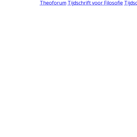
Theoforum
Tijdschrift voor Filosofie
Tijds