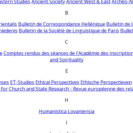
astern Studies
Ancient Society
Ancient West & East
Archéo-Ni
B
ientalis
Bulletin de Correspondance Hellénique
Bulletin de 
hiedenis
Bulletin de la Société de Linguistique de Paris
Bulle
C
e
Comptes rendus des séances de l'Académie des Inscriptions
and Spirituality
E
nses
ET-Studies
Ethical Perspectives
Ethische Perspectieven
for Church and State Research - Revue européenne des rela
H
Humanistica Lovaniensia
I