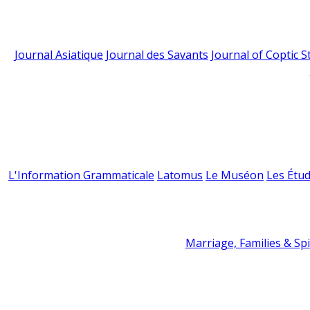
Journal Asiatique
Journal des Savants
Journal of Coptic S
L'Information Grammaticale
Latomus
Le Muséon
Les Étud
Marriage, Families & Spir