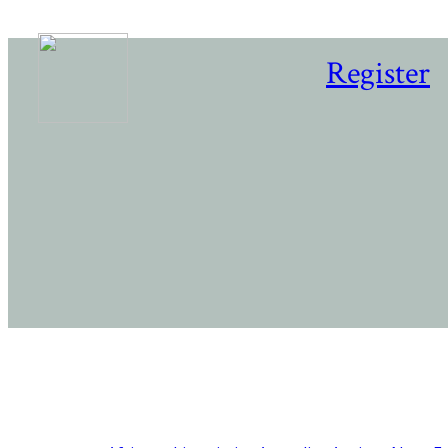
Register