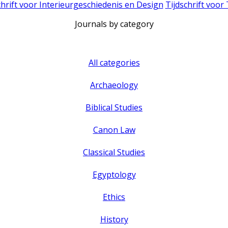
chrift voor Interieurgeschiedenis en Design
Tijdschrift voor
Journals by category
All categories
Archaeology
Biblical Studies
Canon Law
Classical Studies
Egyptology
Ethics
History