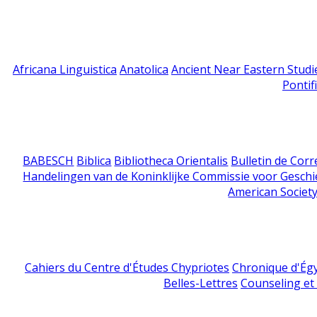
Africana Linguistica
Anatolica
Ancient Near Eastern Studi
Pontif
BABESCH
Biblica
Bibliotheca Orientalis
Bulletin de Cor
Handelingen van de Koninklijke Commissie voor Geschi
American Society
Cahiers du Centre d'Études Chypriotes
Chronique d'Ég
Belles-Lettres
Counseling et s