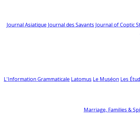
Journal Asiatique
Journal des Savants
Journal of Coptic S
L'Information Grammaticale
Latomus
Le Muséon
Les Étud
Marriage, Families & Spir