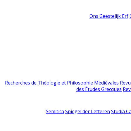
Ons Geestelijk Erf
Recherches de Théologie et Philosophie Médiévales
Revu
des Études Grecques
Rev
Semitica
Spiegel der Letteren
Studia C