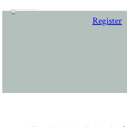
Register