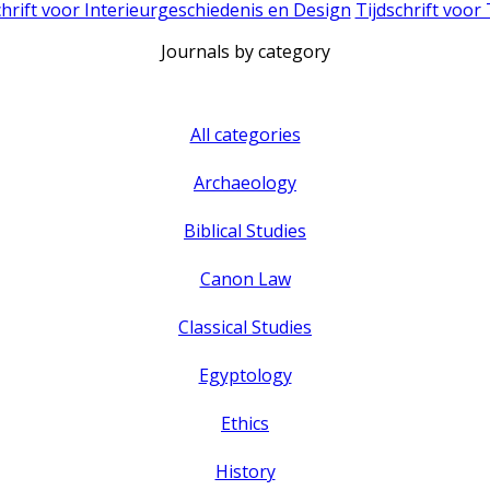
chrift voor Interieurgeschiedenis en Design
Tijdschrift voor
Journals by category
All categories
Archaeology
Biblical Studies
Canon Law
Classical Studies
Egyptology
Ethics
History