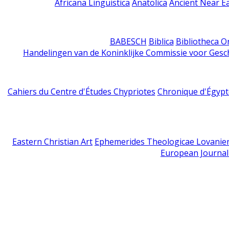
Africana Linguistica
Anatolica
Ancient Near E
BABESCH
Biblica
Bibliotheca Or
Handelingen van de Koninklijke Commissie voor Gesc
Cahiers du Centre d'Études Chypriotes
Chronique d'Égypt
Eastern Christian Art
Ephemerides Theologicae Lovanie
European Journal 