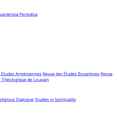
vaniensia Periodica
 Études Arméniennes
Revue des Études Byzantines
Revue
 Théologique de Louvain
religious Dialogue
Studies in Spirituality