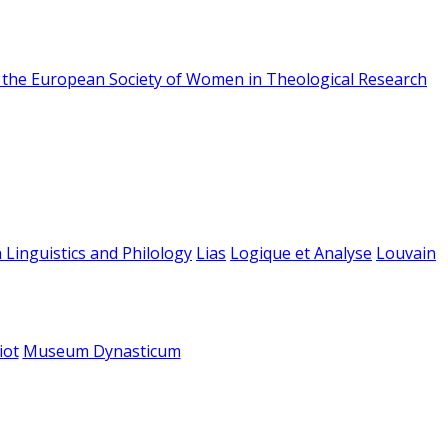
f the European Society of Women in Theological Research
 Linguistics and Philology
Lias
Logique et Analyse
Louvain
iot
Museum Dynasticum