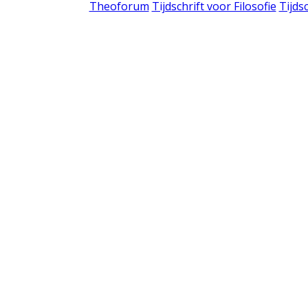
Theoforum
Tijdschrift voor Filosofie
Tijds