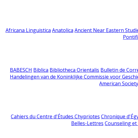
Africana Linguistica
Anatolica
Ancient Near Eastern Studi
Pontif
BABESCH
Biblica
Bibliotheca Orientalis
Bulletin de Cor
Handelingen van de Koninklijke Commissie voor Geschi
American Society
Cahiers du Centre d'Études Chypriotes
Chronique d'Ég
Belles-Lettres
Counseling et s