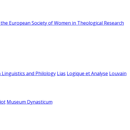
f the European Society of Women in Theological Research
 Linguistics and Philology
Lias
Logique et Analyse
Louvain
iot
Museum Dynasticum