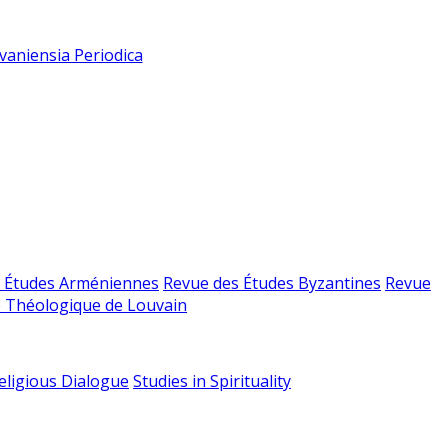
vaniensia Periodica
 Études Arméniennes
Revue des Études Byzantines
Revue
 Théologique de Louvain
religious Dialogue
Studies in Spirituality