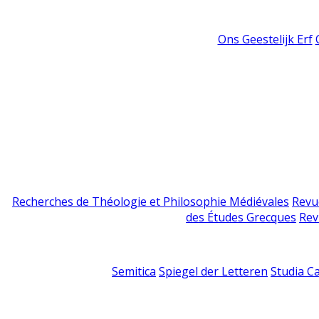
Ons Geestelijk Erf
Recherches de Théologie et Philosophie Médiévales
Revu
des Études Grecques
Rev
Semitica
Spiegel der Letteren
Studia C