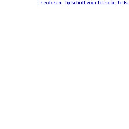
Theoforum
Tijdschrift voor Filosofie
Tijds