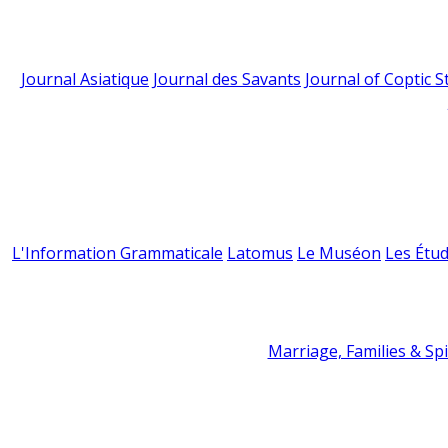
Journal Asiatique
Journal des Savants
Journal of Coptic S
L'Information Grammaticale
Latomus
Le Muséon
Les Étud
Marriage, Families & Spir