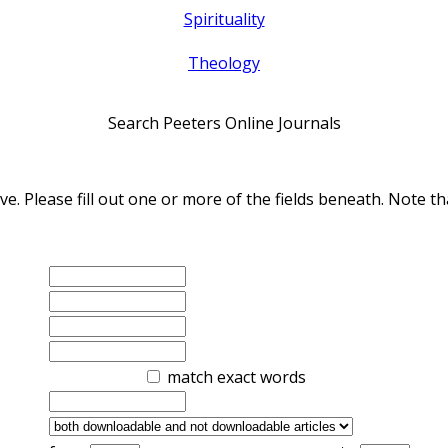
Spirituality
Theology
Search Peeters Online Journals
ve. Please fill out one or more of the fields beneath. Note
match exact words