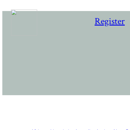
Register