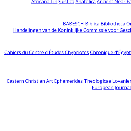
Africana Linguistica
Anatolica
Ancient Near E
BABESCH
Biblica
Bibliotheca Or
Handelingen van de Koninklijke Commissie voor Gesc
Cahiers du Centre d'Études Chypriotes
Chronique d'Égypt
Eastern Christian Art
Ephemerides Theologicae Lovanie
European Journal 