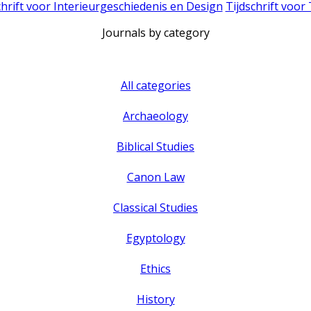
chrift voor Interieurgeschiedenis en Design
Tijdschrift voor
Journals by category
All categories
Archaeology
Biblical Studies
Canon Law
Classical Studies
Egyptology
Ethics
History