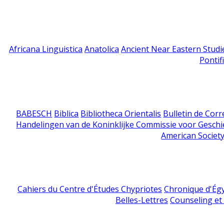
Africana Linguistica
Anatolica
Ancient Near Eastern Studi
Pontif
BABESCH
Biblica
Bibliotheca Orientalis
Bulletin de Cor
Handelingen van de Koninklijke Commissie voor Geschi
American Society
Cahiers du Centre d'Études Chypriotes
Chronique d'Ég
Belles-Lettres
Counseling et s