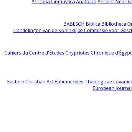
Africana Linguistica
Anatolica
Ancient Near E
BABESCH
Biblica
Bibliotheca Or
Handelingen van de Koninklijke Commissie voor Gesc
Cahiers du Centre d'Études Chypriotes
Chronique d'Égypt
Eastern Christian Art
Ephemerides Theologicae Lovanie
European Journal 