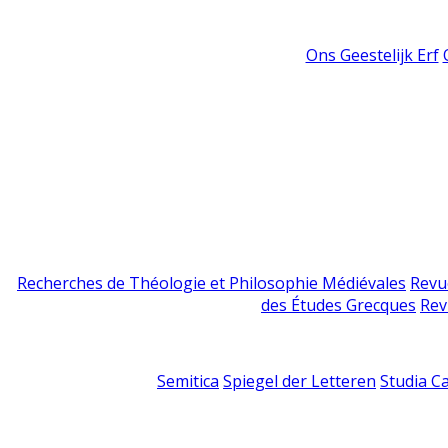
Ons Geestelijk Erf
Recherches de Théologie et Philosophie Médiévales
Revu
des Études Grecques
Rev
Semitica
Spiegel der Letteren
Studia C