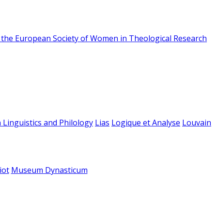
f the European Society of Women in Theological Research
 Linguistics and Philology
Lias
Logique et Analyse
Louvain
iot
Museum Dynasticum