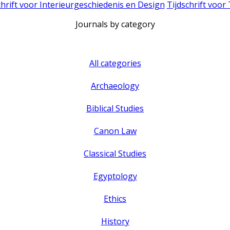
chrift voor Interieurgeschiedenis en Design
Tijdschrift voor
Journals by category
All categories
Archaeology
Biblical Studies
Canon Law
Classical Studies
Egyptology
Ethics
History