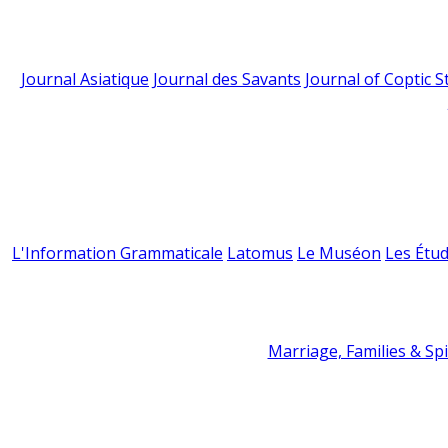
Journal Asiatique
Journal des Savants
Journal of Coptic S
L'Information Grammaticale
Latomus
Le Muséon
Les Étud
Marriage, Families & Spir