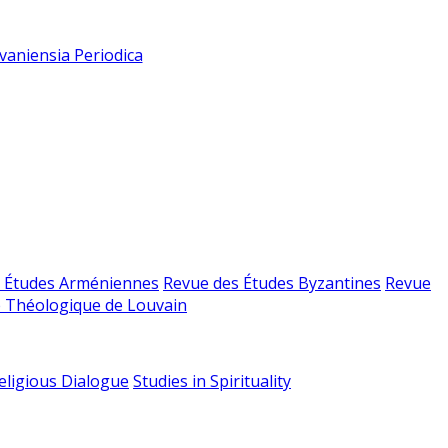
vaniensia Periodica
 Études Arméniennes
Revue des Études Byzantines
Revue
 Théologique de Louvain
religious Dialogue
Studies in Spirituality