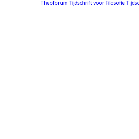
Theoforum
Tijdschrift voor Filosofie
Tijds