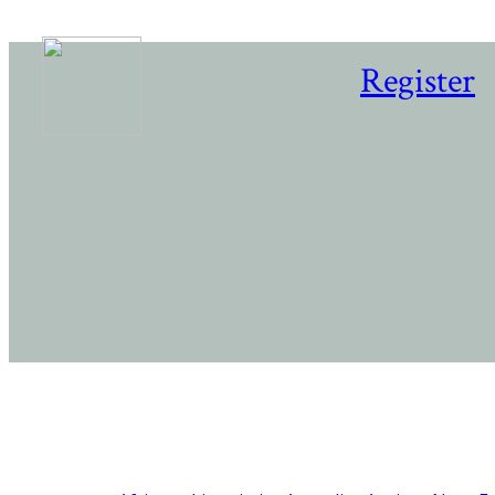
Register