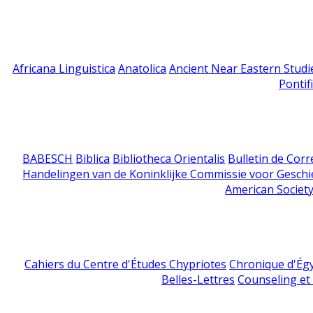
Africana Linguistica
Anatolica
Ancient Near Eastern Studi
Pontif
BABESCH
Biblica
Bibliotheca Orientalis
Bulletin de Cor
Handelingen van de Koninklijke Commissie voor Geschi
American Society
Cahiers du Centre d'Études Chypriotes
Chronique d'Ég
Belles-Lettres
Counseling et s