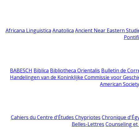
Africana Linguistica
Anatolica
Ancient Near Eastern Studi
Pontif
BABESCH
Biblica
Bibliotheca Orientalis
Bulletin de Cor
Handelingen van de Koninklijke Commissie voor Geschi
American Society
Cahiers du Centre d'Études Chypriotes
Chronique d'Ég
Belles-Lettres
Counseling et s