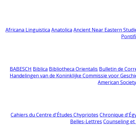
Africana Linguistica
Anatolica
Ancient Near Eastern Studi
Pontif
BABESCH
Biblica
Bibliotheca Orientalis
Bulletin de Cor
Handelingen van de Koninklijke Commissie voor Geschi
American Society
Cahiers du Centre d'Études Chypriotes
Chronique d'Ég
Belles-Lettres
Counseling et s