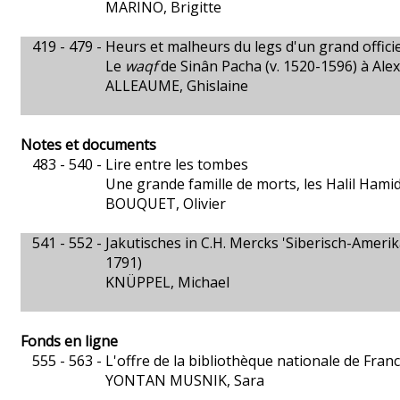
MARINO, Brigitte
419 - 479 -
Heurs et malheurs du legs d'un grand officie
Le
waqf
de Sinân Pacha (v. 1520-1596) à Ale
ALLEAUME, Ghislaine
Notes et documents
483 - 540 -
Lire entre les tombes
Une grande famille de morts, les Halil Hami
BOUQUET, Olivier
541 - 552 -
Jakutisches in C.H. Mercks 'Siberisch-Amer
1791)
KNÜPPEL, Michael
Fonds en ligne
555 - 563 -
L'offre de la bibliothèque nationale de Franc
YONTAN MUSNIK, Sara