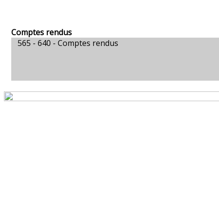
Comptes rendus
565 - 640 -
Comptes rendus