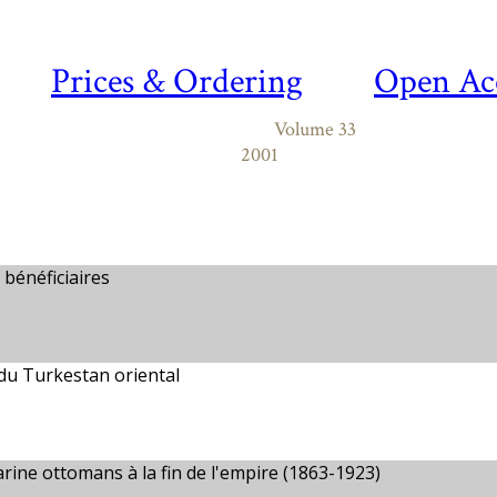
Prices & Ordering
Open Ac
Volume 33
2001
 bénéficiaires
 du Turkestan oriental
marine ottomans à la fin de l'empire (1863-1923)