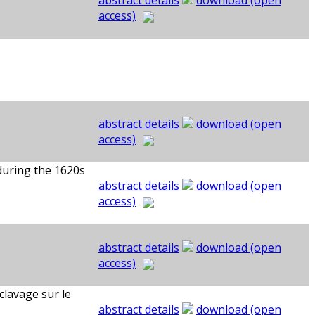
abstract details
download (open
access)
abstract details
download (open
access)
 during the 1620s
abstract details
download (open
access)
abstract details
download (open
access)
clavage sur le
abstract details
download (open