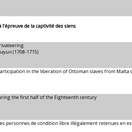
 l'épreuve de la captivité des siens
rivateering
mayun
(1708-1715)
articipation in the liberation of Ottoman slaves from Malta
ing the first half of the Eighteenth century
 des personnes de condition libre illégalement retenues en es