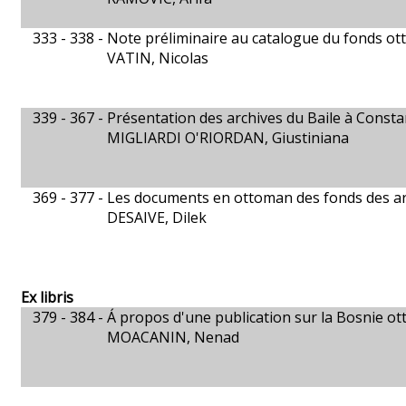
333 - 338 -
Note préliminaire au catalogue du fonds o
VATIN, Nicolas
339 - 367 -
Présentation des archives du Baile à Consta
MIGLIARDI O'RIORDAN, Giustiniana
369 - 377 -
Les documents en ottoman des fonds des ar
DESAIVE, Dilek
Ex libris
379 - 384 -
Á propos d'une publication sur la Bosnie o
MOACANIN, Nenad