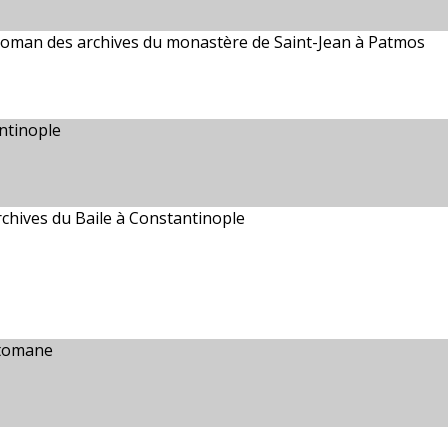
ttoman des archives du monastère de Saint-Jean à Patmos
ntinople
chives du Baile à Constantinople
ttomane