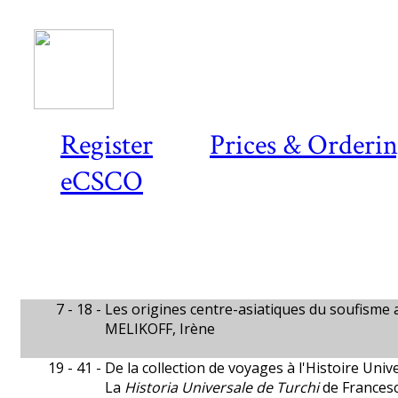
Register
Prices & Orderi
eCSCO
7 - 18 -
Les origines centre-asiatiques du soufisme 
MELIKOFF, Irène
19 - 41 -
De la collection de voyages à l'Histoire Univ
La
Historia Universale de Turchi
de Frances