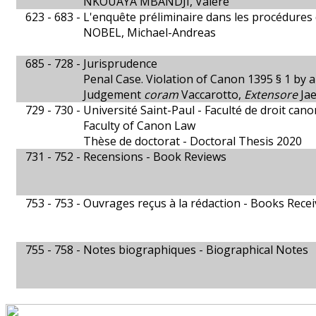
NKOUAYA MBANDJI, Valère
623 - 683 -
L'enquête préliminaire dans les procédures 
NOBEL, Michael-Andreas
685 - 728 -
Jurisprudence
Penal Case. Violation of Canon 1395 § 1 by a 
Judgement
coram
Vaccarotto,
Extensore
Jae
729 - 730 -
Université Saint-Paul - Faculté de droit cano
Faculty of Canon Law
Thèse de doctorat - Doctoral Thesis 2020
731 - 752 -
Recensions - Book Reviews
753 - 753 -
Ouvrages reçus à la rédaction - Books Rece
755 - 758 -
Notes biographiques - Biographical Notes