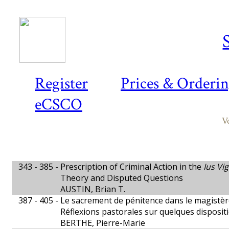
Register
Prices & Orderi
eCSCO
V
343 - 385 -
Prescription of Criminal Action in the
Ius Vi
Theory and Disputed Questions
AUSTIN, Brian T.
387 - 405 -
Le sacrement de pénitence dans le magistèr
Réflexions pastorales sur quelques disposi
BERTHE, Pierre-Marie