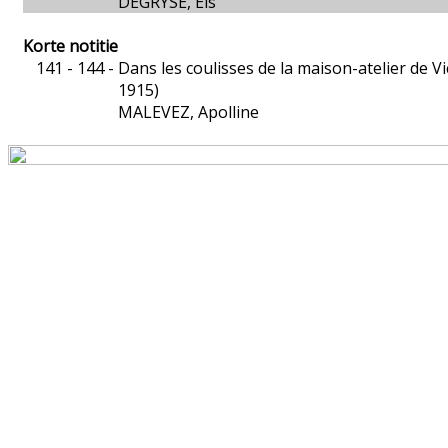
DEGRYSE, Els
Korte notitie
141 - 144 -
Dans les coulisses de la maison-atelier de Vi
1915)
MALEVEZ, Apolline