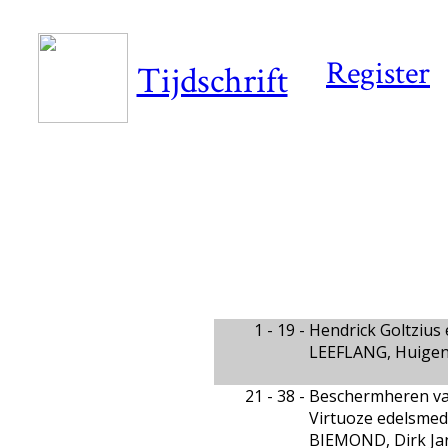
Register
Tijdschrift
1 - 19 -
Hendrick Goltzius
LEEFLANG, Huige
21 - 38 -
Beschermheren va
Virtuoze edelsmed
BIEMOND, Dirk Ja