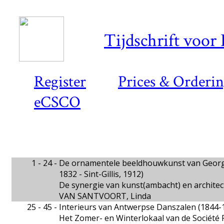
Tijdschrift voor
Register
Prices & Orderi
eCSCO
1 - 24 -
De ornamentele beeldhouwkunst van George
1832 - Sint-Gillis, 1912)
De synergie van kunst(ambacht) en archite
VAN SANTVOORT, Linda
25 - 45 -
Interieurs van Antwerpse Danszalen (1844-
Het Zomer- en Winterlokaal van de Société