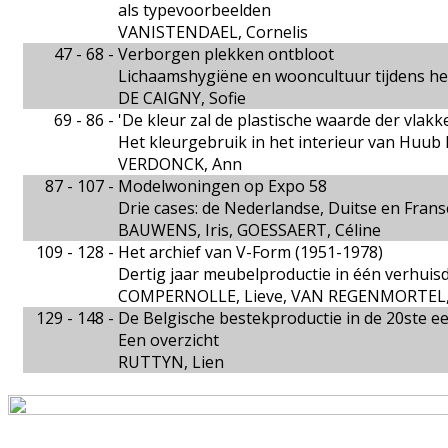
als typevoorbeelden
VANISTENDAEL, Cornelis
47 - 68 -
Verborgen plekken ontbloot
Lichaamshygiëne en wooncultuur tijdens he
DE CAIGNY, Sofie
69 - 86 -
'De kleur zal de plastische waarde der vlak
Het kleurgebruik in het interieur van Huub
VERDONCK, Ann
87 - 107 -
Modelwoningen op Expo 58
Drie cases: de Nederlandse, Duitse en Frans
BAUWENS, Iris, GOESSAERT, Céline
109 - 128 -
Het archief van V-Form (1951-1978)
Dertig jaar meubelproductie in één verhuis
COMPERNOLLE, Lieve, VAN REGENMORTEL,
129 - 148 -
De Belgische bestekproductie in de 20ste e
Een overzicht
RUTTYN, Lien