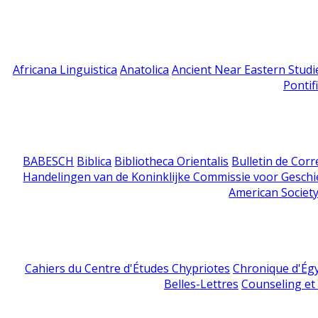
Africana Linguistica
Anatolica
Ancient Near Eastern Studi
Pontif
BABESCH
Biblica
Bibliotheca Orientalis
Bulletin de Cor
Handelingen van de Koninklijke Commissie voor Geschi
American Society
Cahiers du Centre d'Études Chypriotes
Chronique d'Ég
Belles-Lettres
Counseling et s