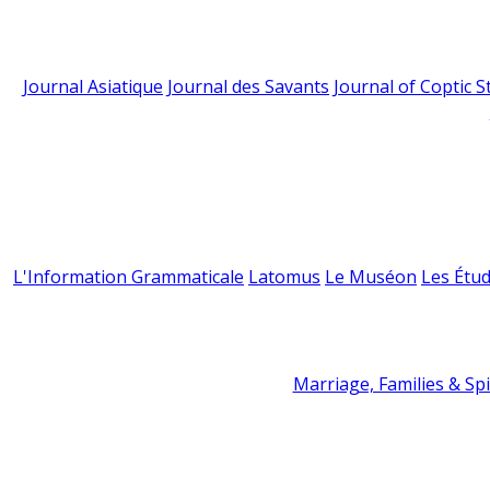
Journal Asiatique
Journal des Savants
Journal of Coptic S
L'Information Grammaticale
Latomus
Le Muséon
Les Étud
Marriage, Families & Spir