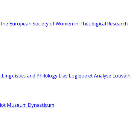
f the European Society of Women in Theological Research
 Linguistics and Philology
Lias
Logique et Analyse
Louvain
iot
Museum Dynasticum