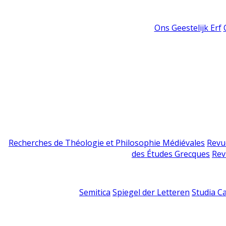
Ons Geestelijk Erf
Recherches de Théologie et Philosophie Médiévales
Revu
des Études Grecques
Rev
Semitica
Spiegel der Letteren
Studia C