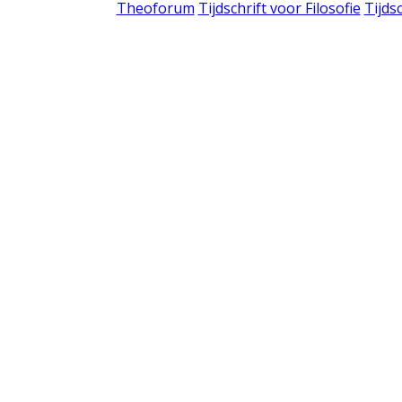
Theoforum
Tijdschrift voor Filosofie
Tijds