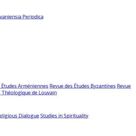
vaniensia Periodica
 Études Arméniennes
Revue des Études Byzantines
Revue
 Théologique de Louvain
religious Dialogue
Studies in Spirituality