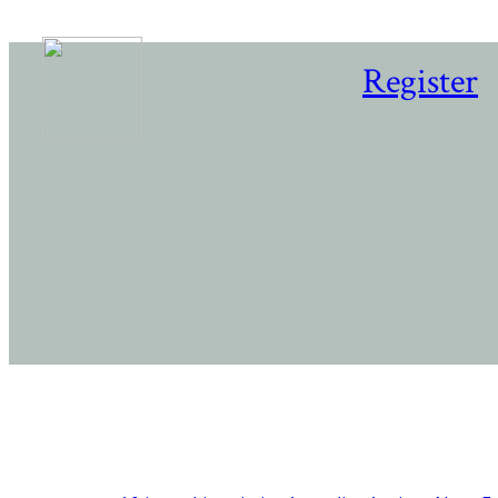
Register