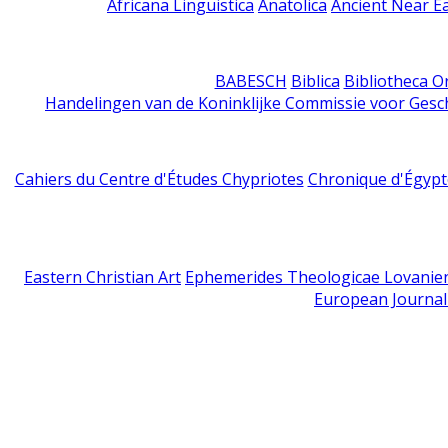
Africana Linguistica
Anatolica
Ancient Near E
BABESCH
Biblica
Bibliotheca Or
Handelingen van de Koninklijke Commissie voor Gesc
Cahiers du Centre d'Études Chypriotes
Chronique d'Égypt
Eastern Christian Art
Ephemerides Theologicae Lovanie
European Journal 