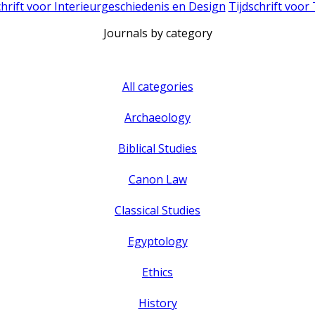
chrift voor Interieurgeschiedenis en Design
Tijdschrift voor
Journals by category
All categories
Archaeology
Biblical Studies
Canon Law
Classical Studies
Egyptology
Ethics
History