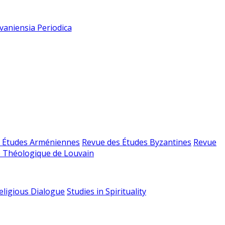
vaniensia Periodica
 Études Arméniennes
Revue des Études Byzantines
Revue
 Théologique de Louvain
religious Dialogue
Studies in Spirituality