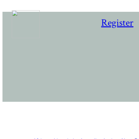
Register