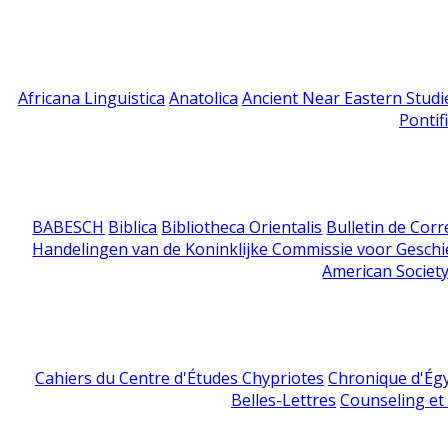
Africana Linguistica
Anatolica
Ancient Near Eastern Studi
Pontif
BABESCH
Biblica
Bibliotheca Orientalis
Bulletin de Cor
Handelingen van de Koninklijke Commissie voor Geschi
American Society
Cahiers du Centre d'Études Chypriotes
Chronique d'Ég
Belles-Lettres
Counseling et s