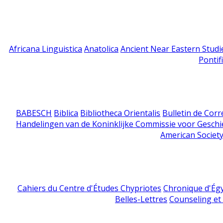
Africana Linguistica
Anatolica
Ancient Near Eastern Studi
Pontif
BABESCH
Biblica
Bibliotheca Orientalis
Bulletin de Cor
Handelingen van de Koninklijke Commissie voor Geschi
American Society
Cahiers du Centre d'Études Chypriotes
Chronique d'Ég
Belles-Lettres
Counseling et s