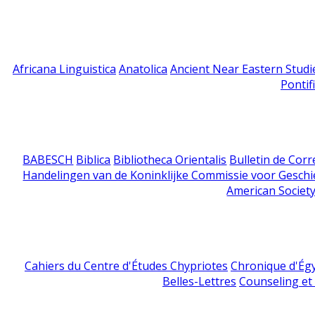
Africana Linguistica
Anatolica
Ancient Near Eastern Studi
Pontif
BABESCH
Biblica
Bibliotheca Orientalis
Bulletin de Cor
Handelingen van de Koninklijke Commissie voor Geschi
American Society
Cahiers du Centre d'Études Chypriotes
Chronique d'Ég
Belles-Lettres
Counseling et s