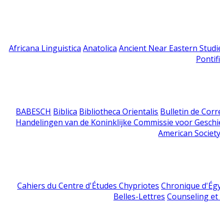
Africana Linguistica
Anatolica
Ancient Near Eastern Studi
Pontif
BABESCH
Biblica
Bibliotheca Orientalis
Bulletin de Cor
Handelingen van de Koninklijke Commissie voor Geschi
American Society
Cahiers du Centre d'Études Chypriotes
Chronique d'Ég
Belles-Lettres
Counseling et s