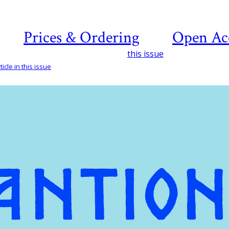
Prices & Ordering
Open Ac
this issue
icle in this issue