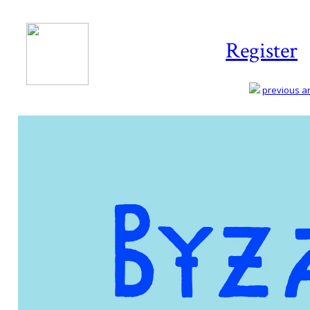
Register
previous art