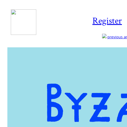
Register
previous art