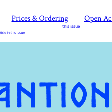
Prices & Ordering
Open Ac
this issue
icle in this issue