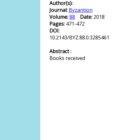
Author(s):
Journal:
Byzantion
Volume:
88
Date:
2018
Pages:
471-472
DOI:
10.2143/BYZ.88.0.3285461
Abstract :
Books received