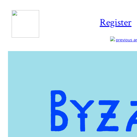
Register
previous art