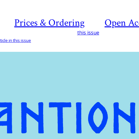
Prices & Ordering
Open Ac
this issue
icle in this issue