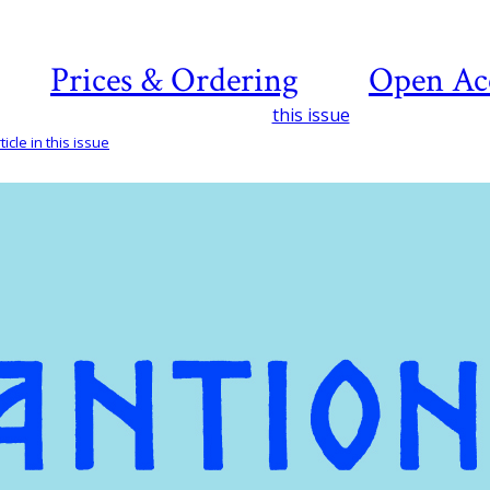
Prices & Ordering
Open Ac
this issue
icle in this issue