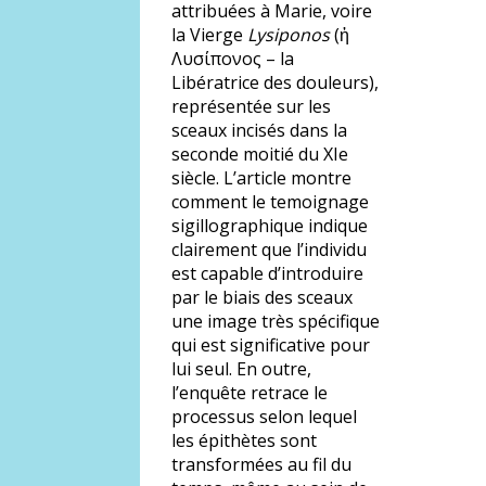
attribuées à Marie, voire
la Vierge
Lysiponos
(ἡ
Λυσίπονος – la
Libératrice des douleurs),
représentée sur les
sceaux incisés dans la
seconde moitié du XIe
siècle. L’article montre
comment le temoignage
sigillographique indique
clairement que l’individu
est capable d’introduire
par le biais des sceaux
une image très spécifique
qui est significative pour
lui seul. En outre,
l’enquête retrace le
processus selon lequel
les épithètes sont
transformées au fil du