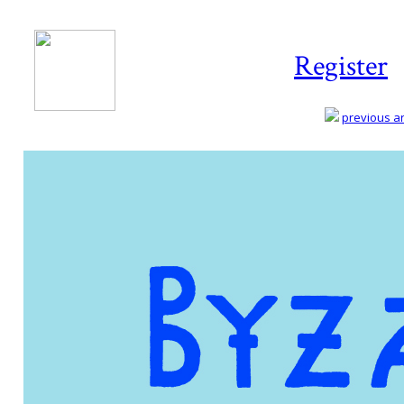
Register
previous art