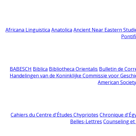
Africana Linguistica
Anatolica
Ancient Near Eastern Studi
Pontif
BABESCH
Biblica
Bibliotheca Orientalis
Bulletin de Cor
Handelingen van de Koninklijke Commissie voor Geschi
American Society
Cahiers du Centre d'Études Chypriotes
Chronique d'Ég
Belles-Lettres
Counseling et s