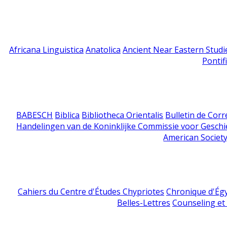
Africana Linguistica
Anatolica
Ancient Near Eastern Studi
Pontif
BABESCH
Biblica
Bibliotheca Orientalis
Bulletin de Cor
Handelingen van de Koninklijke Commissie voor Geschi
American Society
Cahiers du Centre d'Études Chypriotes
Chronique d'Ég
Belles-Lettres
Counseling et s