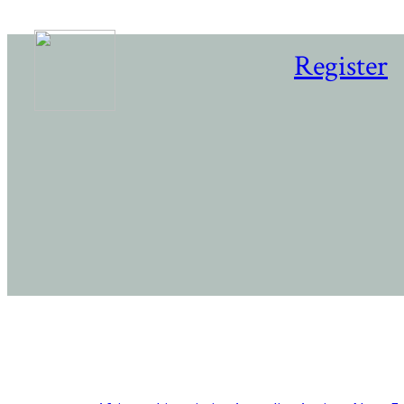
Register