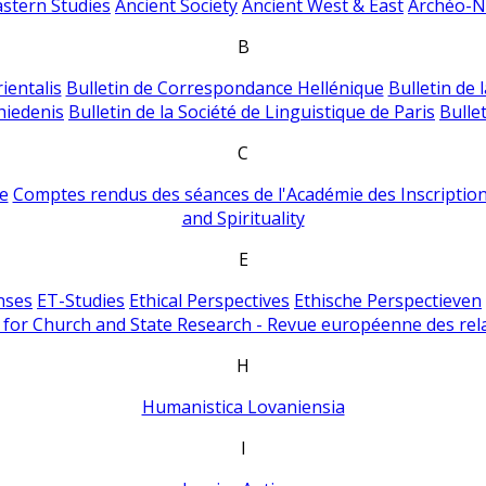
astern Studies
Ancient Society
Ancient West & East
Archéo-Ni
B
ientalis
Bulletin de Correspondance Hellénique
Bulletin de 
hiedenis
Bulletin de la Société de Linguistique de Paris
Bulle
C
e
Comptes rendus des séances de l'Académie des Inscriptions
and Spirituality
E
nses
ET-Studies
Ethical Perspectives
Ethische Perspectieven
for Church and State Research - Revue européenne des rela
H
Humanistica Lovaniensia
I