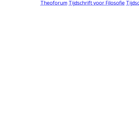
Theoforum
Tijdschrift voor Filosofie
Tijds