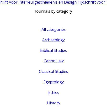
chrift voor Interieurgeschiedenis en Design
Tijdschrift voor
Journals by category
All categories
Archaeology
Biblical Studies
Canon Law
Classical Studies
Egyptology
Ethics
History