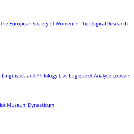
f the European Society of Women in Theological Research
 Linguistics and Philology
Lias
Logique et Analyse
Louvain
iot
Museum Dynasticum