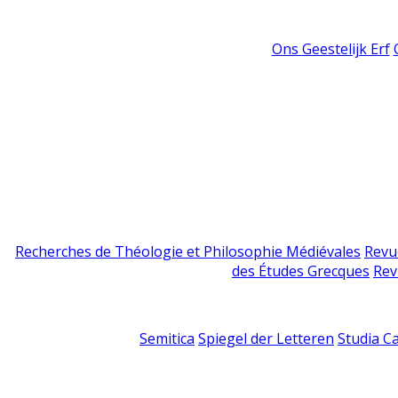
Ons Geestelijk Erf
Recherches de Théologie et Philosophie Médiévales
Revu
des Études Grecques
Rev
Semitica
Spiegel der Letteren
Studia C