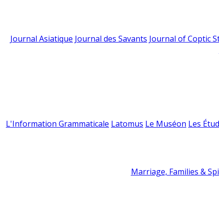
Journal Asiatique
Journal des Savants
Journal of Coptic S
L'Information Grammaticale
Latomus
Le Muséon
Les Étud
Marriage, Families & Spir