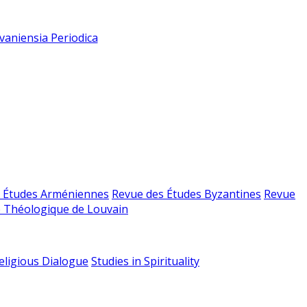
vaniensia Periodica
 Études Arméniennes
Revue des Études Byzantines
Revue
 Théologique de Louvain
religious Dialogue
Studies in Spirituality