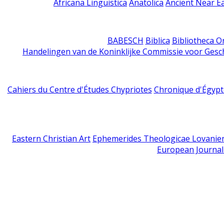
Africana Linguistica
Anatolica
Ancient Near E
BABESCH
Biblica
Bibliotheca Or
Handelingen van de Koninklijke Commissie voor Gesc
Cahiers du Centre d'Études Chypriotes
Chronique d'Égypt
Eastern Christian Art
Ephemerides Theologicae Lovanie
European Journal 