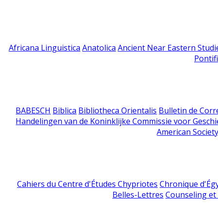
Africana Linguistica
Anatolica
Ancient Near Eastern Studi
Pontif
BABESCH
Biblica
Bibliotheca Orientalis
Bulletin de Cor
Handelingen van de Koninklijke Commissie voor Geschi
American Society
Cahiers du Centre d'Études Chypriotes
Chronique d'Ég
Belles-Lettres
Counseling et s