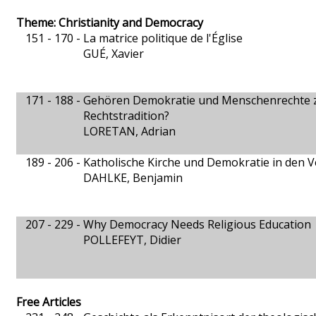
Theme: Christianity and Democracy
151 - 170 -
La matrice politique de l'Église
GUÉ, Xavier
171 - 188 -
Gehören Demokratie und Menschenrechte zu
Rechtstradition?
LORETAN, Adrian
189 - 206 -
Katholische Kirche und Demokratie in den V
DAHLKE, Benjamin
207 - 229 -
Why Democracy Needs Religious Education
POLLEFEYT, Didier
Free Articles