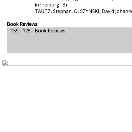
in Freiburg i.Br.
TAUTZ, Stephan, OLSZYNSKI, David Johann
Book Reviews
159 - 175 -
Book Reviews