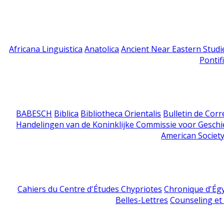
Africana Linguistica
Anatolica
Ancient Near Eastern Studi
Pontif
BABESCH
Biblica
Bibliotheca Orientalis
Bulletin de Cor
Handelingen van de Koninklijke Commissie voor Geschi
American Society
Cahiers du Centre d'Études Chypriotes
Chronique d'Ég
Belles-Lettres
Counseling et s